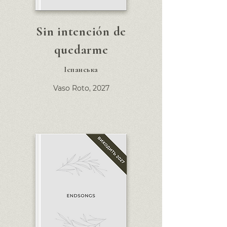
Sin intención de
quedarme
Іспанська
Vaso Roto,
2027