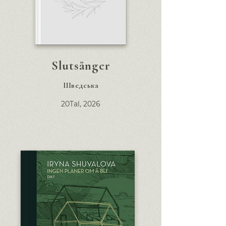
Slutsånger
Шведська
20Tal,
2026