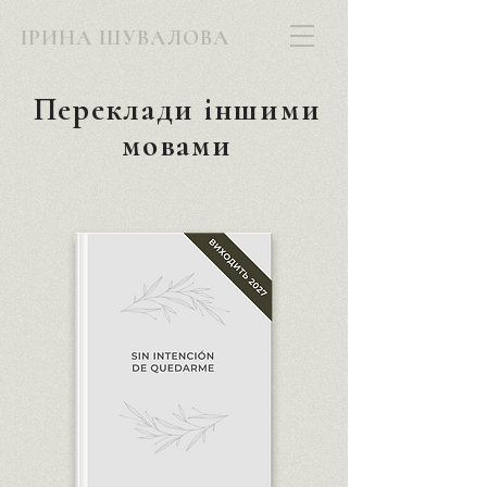
ІРИНА ШУВАЛОВА
Переклади іншими
мовами